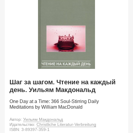
Шаг за шагом. Чтение на каждый
день. Уильям Макдональд
One Day at a Time: 366 Soul-Stirring Daily
Meditations by William MacDonald
Автор:
Уильям Макдональд
Идательство:
Christliche Literatur-Verbreitung
ISBN:
3-89397-359-1