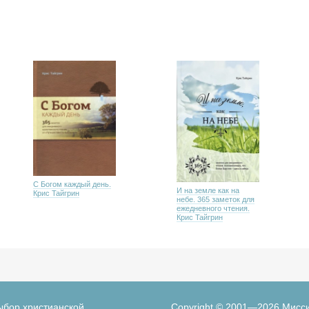
С Богом каждый день.
И на земле как на
Крис Тайгрин
небе. 365 заметок для
ежедневного чтения.
Крис Тайгрин
ыбор христианской
Copyright © 2001—2026 Мисс