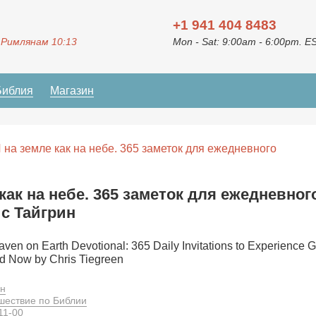
+1 941 404 8483
 Римлянам 10:13
Mon - Sat: 9:00am - 6:00pm. E
Библия
Магазин
И на земле как на небе. 365 заметок для ежедневного
как на небе. 365 заметок для ежедневног
ис Тайгрин
en on Earth Devotional: 365 Daily Invitations to Experience G
d Now by Chris Tiegreen
ин
шествие по Библии
11-00