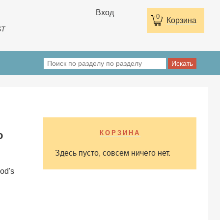
Вход
0
Корзина
ST
о
КОРЗИНА
Здесь пусто, совсем ничего нет.
od's