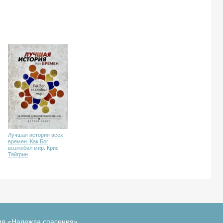
Лучшая история всех
времен. Как Бог
возлюбил мир. Крис
Тайгрин
ия «Надежда спасения»