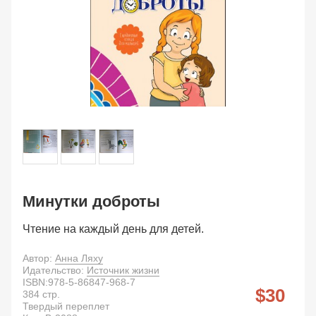
Минутки доброты
Чтение на каждый день для детей.
Автор:
Анна Ляху
Идательство:
Источник жизни
ISBN:
978-5-86847-968-7
30
384
стр.
Твердый переплет