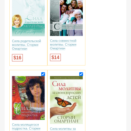
Сила совместной
Сила родительской
молитвы. Сторми
молитвы. Сторми
Омартиан
Омартиан
14
16
Сила молящегося
подростка. Сторми
Сила молитвы за