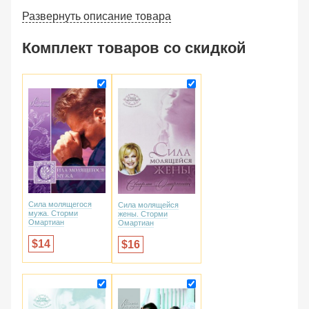
Развернуть описание товара
Комплект товаров со скидкой
Сила молящегося
Сила молящейся
мужа. Сторми
жены. Сторми
Омартиан
Омартиан
14
16