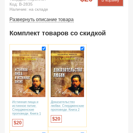
В корзину
Код:
B-2835
Наличие: на складе
Развернуть описание товара
Комплект товаров со скидкой
Доказательство
Истинная пища и
любви. Спердженские
истинное питие.
проповеди. Книга 2
Спердженские
проповеди. Книга 1
20
20