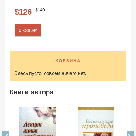
140
126
В корзину
КОРЗИНА
Здесь пусто, совсем ничего нет.
Книги автора