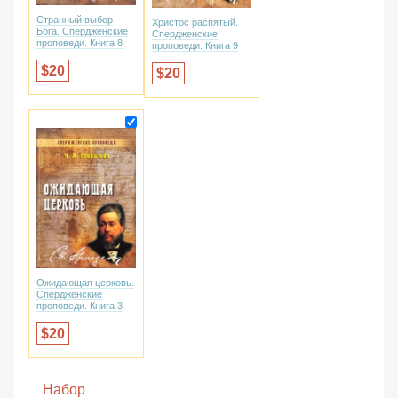
Странный выбор
Христос распятый.
Бога. Спердженские
Спердженские
проповеди. Книга 8
проповеди. Книга 9
20
20
Ожидающая церковь.
Спердженские
проповеди. Книга 3
20
Набор