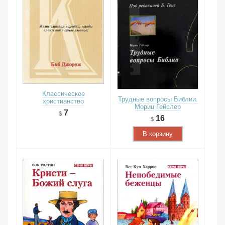
Классическое
Трудные вопросы Библии.
христианство
Мориц Гейслер
7
16
В корзину