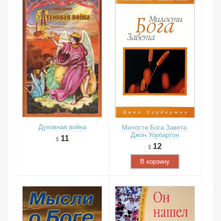
Духовная война
Милости Бога Завета.
Джон Уорбартон
11
12
В корзину