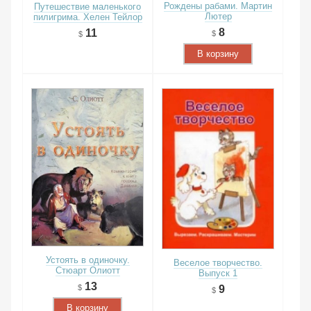
Рождены рабами. Мартин
Путешествие маленького
Лютер
пилигрима. Хелен Тейлор
8
11
В корзину
Устоять в одиночку.
Веселое творчество.
Стюарт Олиотт
Выпуск 1
13
9
В корзину