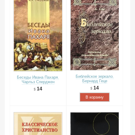
Библейское зеркало.
Беседы Ивана Пахаря.
Бернард Геце
Чарльз Сперджен
14
14
В корзину