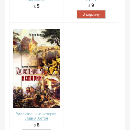
9
5
В корзину
Удивительные истории.
Лидия Хотон
8