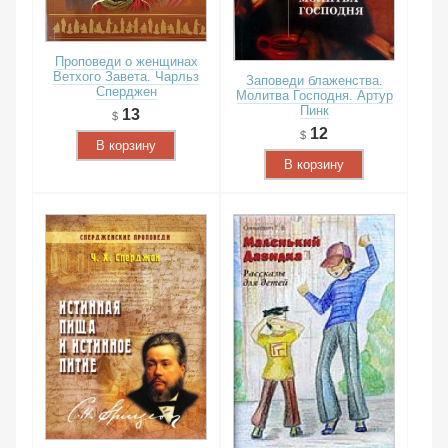
Проповеди о женщинах
Ветхого Завета. Чарльз
Заповеди блаженства.
Сперджен
Молитва Господня. Артур
Пинк
13
12
В корзину
В корзину