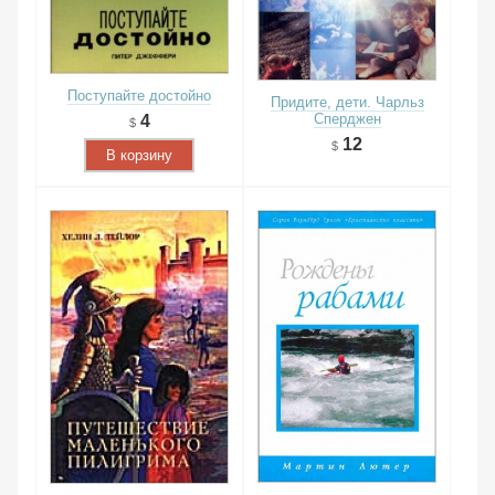
Поступайте достойно
Придите, дети. Чарльз
Сперджен
4
12
В корзину