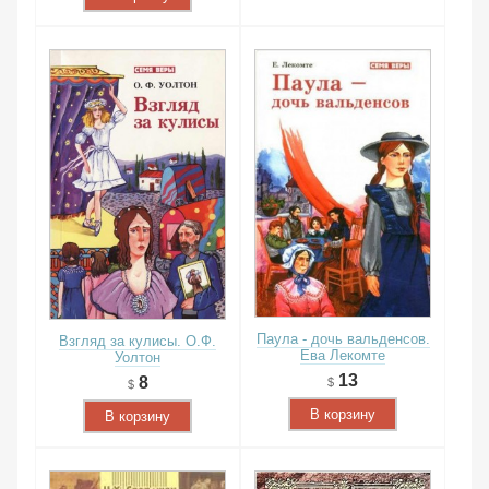
Паула - дочь вальденсов.
Взгляд за кулисы. О.Ф.
Ева Лекомте
Уолтон
13
8
В корзину
В корзину