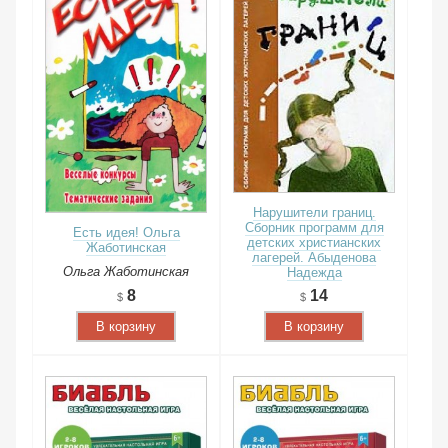
Нарушители границ.
Сборник программ для
Есть идея! Ольга
детских христианских
Жаботинская
лагерей. Абыденова
Ольга Жаботинская
Надежда
14
8
В корзину
В корзину