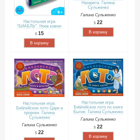
Назарета. Галина
Сульженко
Галина Сульженко
Настольная игра
22
"БИАБЛЬ". Ноев ковчег
В корзину
15
В корзину
Настольная игра.
Настольная игра.
Библейское лото по книге
Библейское лото Цари и
Бытие. Галина Сульженко
пророки. Галина
Сульженко
Галина Сульженко
Галина Сульженко
22
22
В корзину