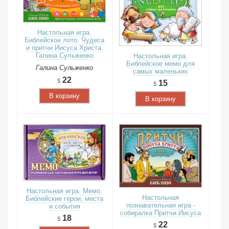
Настольная игра.
Библейское лото. Чудеса
и притчи Иисуса Христа.
Галина Сульженко
Настольная игра.
Библейское мемо для
Галина Сульженко
самых маленьких
22
15
В корзину
В корзину
Настольная игра. Мемо.
Настольная
Библейские герои, места
познавательная игра -
и события
собиралка Притчи Иисуса
18
22