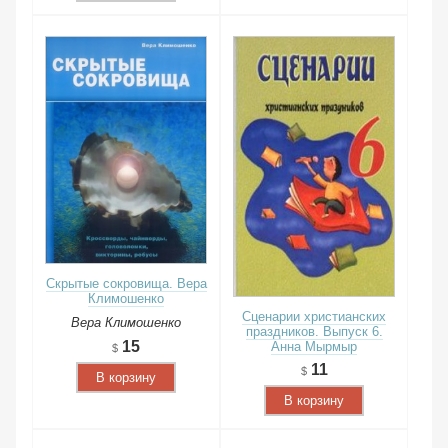
Скрытые сокровища. Вера
Климошенко
Сценарии христианских
Вера Климошенко
праздников. Выпуск 6.
15
Анна Мырмыр
11
В корзину
В корзину