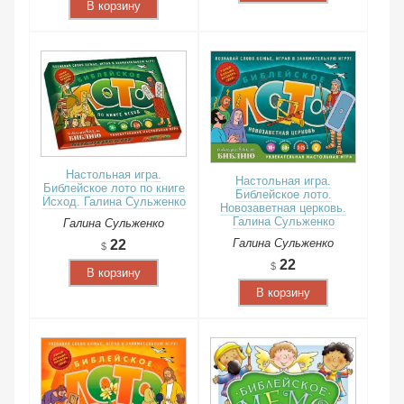
В корзину
Настольная игра.
Настольная игра.
Библейское лото по книге
Библейское лото.
Исход. Галина Сульженко
Новозаветная церковь.
Галина Сульженко
Галина Сульженко
Галина Сульженко
22
22
В корзину
В корзину