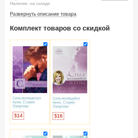
Наличие: на складе
Развернуть описание товара
Комплект товаров со скидкой
Сила молящегося
Сила молящейся
мужа. Сторми
жены. Сторми
Омартиан
Омартиан
14
16