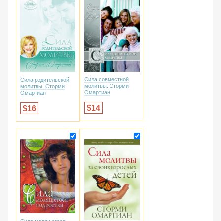
Сила совместной
Сила родительской
молитвы. Сторми
молитвы. Сторми
Омартиан
Омартиан
14
16