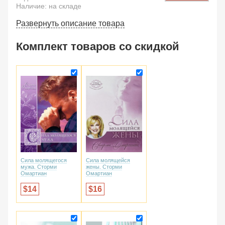
Наличие: на складе
Развернуть описание товара
Комплект товаров со скидкой
Сила молящегося
Сила молящейся
мужа. Сторми
жены. Сторми
Омартиан
Омартиан
14
16