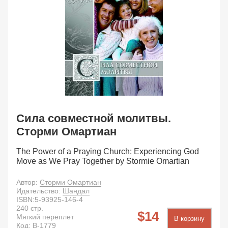
Сила совместной молитвы.
Сторми Омартиан
The Power of a Praying Church: Experiencing God
Move as We Pray Together by Stormie Omartian
Автор:
Сторми Омартиан
Идательство:
Шандал
ISBN:
5-93925-146-4
240
стр.
14
Мягкий переплет
В корзину
Код:
B-1779