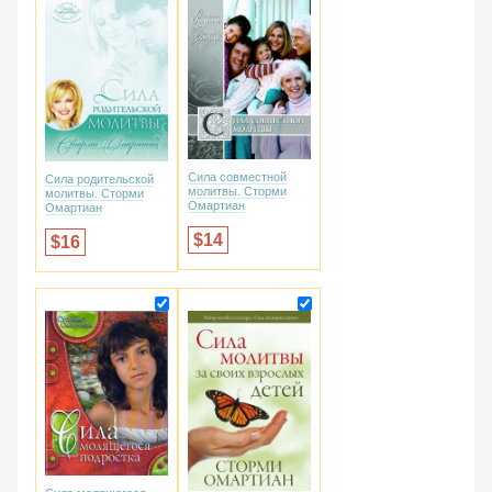
Сила совместной
Сила родительской
молитвы. Сторми
молитвы. Сторми
Омартиан
Омартиан
14
16