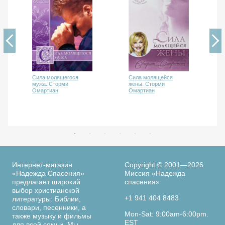
Сила молящегося
Сила молящейся
мужа. Сторми
жены. Сторми
Омартиан
Омартиан
Интернет-магазин
Copyright © 2001—2026
«Надежда Спасения»
Миссия «Надежда
предлагает широкий
спасения»
выбор христианской
+1 941 404 8483
литературы: Библии,
словари, песенники, а
Mon-Sat: 9:00am-6:00pm.
также музыку и фильмы
EST
для всей семьи. Мы