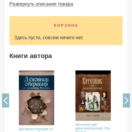
Развернуть описание товара
КОРЗИНА
Здесь пусто, совсем ничего нет.
Книги автора
Катехизис для
душепопечителей. Рон
Духовная операция со
Харрис