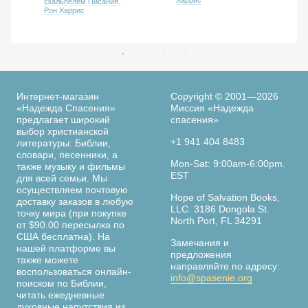
скальпелем Писания.
Рон Харрис
Интернет-магазин
Copyright © 2001—2026
«Надежда Спасения»
Миссия «Надежда
предлагает широкий
спасения»
выбор христианской
+1 941 404 8483
литературы: Библии,
словари, песенники, а
Mon-Sat: 9:00am-6:00pm.
также музыку и фильмы
EST
для всей семьи. Мы
осуществляем почтовую
Hope of Salvation Books,
доставку заказов в любую
LLC. 3186 Dongola St.
точку мира (при покупке
North Port, FL 34291
от $90.00 пересылка по
США бесплатна). На
Замечания и
нашей платформе вы
предложения
также можете
направляйте по адресу:
воспользоваться онлайн-
info@spasenie.org
поиском по Библии,
читать ежедневные
духовные напутствия из