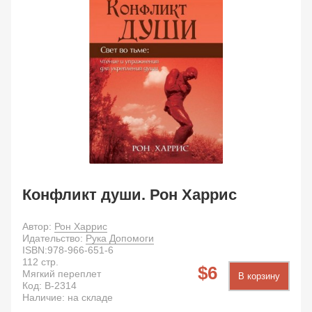
Конфликт души. Рон Харрис
Автор:
Рон Харрис
Идательство:
Рука Допомоги
ISBN:
978-966-651-6
112
стр.
6
Мягкий переплет
В корзину
Код:
B-2314
Наличие: на складе