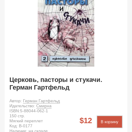
Церковь, пасторы и стукачи.
Герман Гартфельд
Автор:
Герман Гартфельд
Идательство:
Смирна
ISBN:
5-88044-062-1
150
стр.
12
Мягкий переплет
В корзину
Код:
B-0177
Наличие: на складе