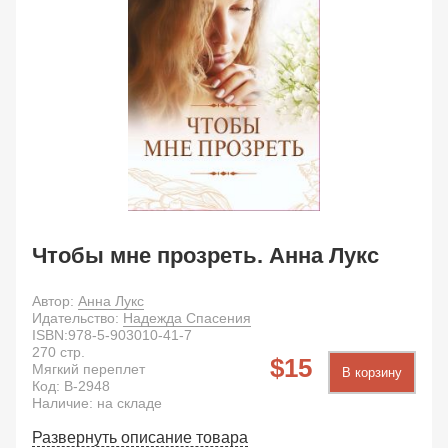
Чтобы мне прозреть. Анна Лукс
Автор:
Анна Лукс
Идательство:
Надежда Спасения
ISBN:
978-5-903010-41-7
270
стр.
15
Мягкий переплет
В корзину
Код:
B-2948
Наличие: на складе
Развернуть описание товара