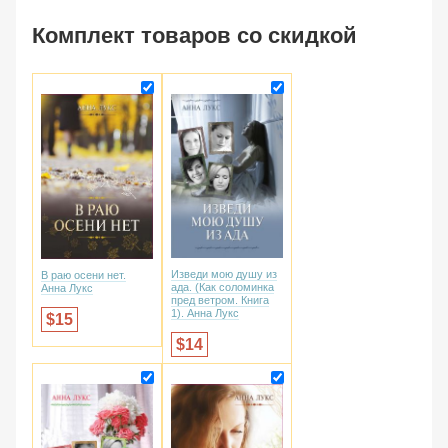
Комплект товаров со скидкой
Изведи мою душу из
В раю осени нет.
ада. (Как соломинка
Анна Лукс
пред ветром. Книга
1). Анна Лукс
15
14