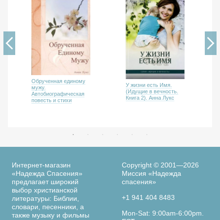
Обрученная единому
У жизни есть Имя.
мужу.
(Идущие в вечность.
Автобиографическая
Книга 2). Анна Лукс
повесть и стихи
Интернет-магазин
Copyright © 2001—2026
«Надежда Спасения»
Миссия «Надежда
предлагает широкий
спасения»
выбор христианской
+1 941 404 8483
литературы: Библии,
словари, песенники, а
Mon-Sat: 9:00am-6:00pm.
также музыку и фильмы