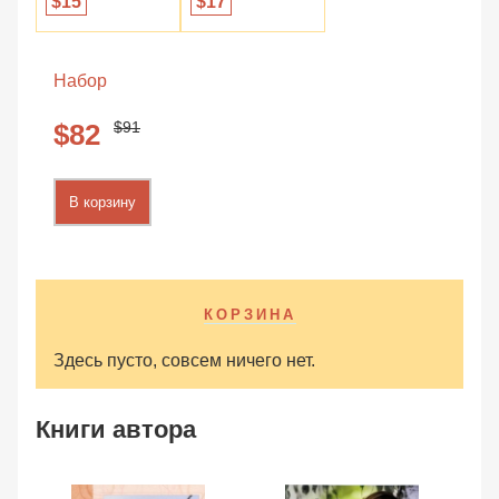
17
15
Набор
91
82
В корзину
КОРЗИНА
Здесь пусто, совсем ничего нет.
Книги автора