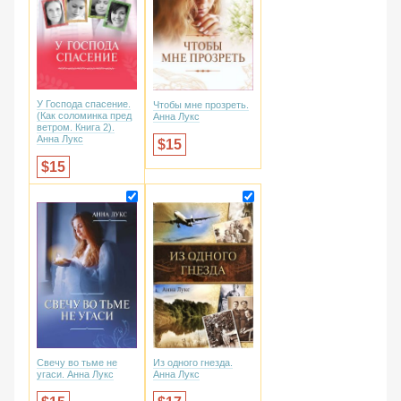
У Господа спасение.
Чтобы мне прозреть.
(Как соломинка пред
Анна Лукс
ветром. Книга 2).
Анна Лукс
15
15
Из одного гнезда.
Свечу во тьме не
Анна Лукс
угаси. Анна Лукс