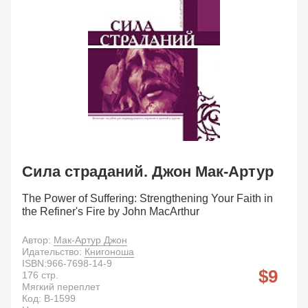
Сила страданий. Джон Мак-Артур
The Power of Suffering: Strengthening Your Faith in
the Refiner's Fire by John MacArthur
Автор:
Мак-Артур Джон
Идательство:
Книгоноша
ISBN:
966-7698-14-9
9
176
стр.
Мягкий переплет
Код:
B-1599