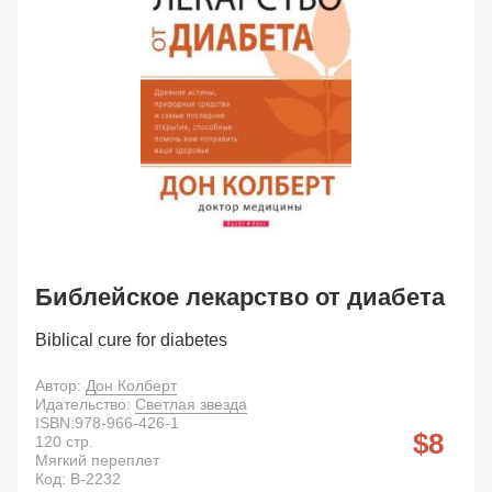
Библейское лекарство от диабета
Biblical cure for diabetes
Автор:
Дон Колберт
Идательство:
Светлая звезда
ISBN:
978-966-426-1
8
120
стр.
Мягкий переплет
Код:
B-2232