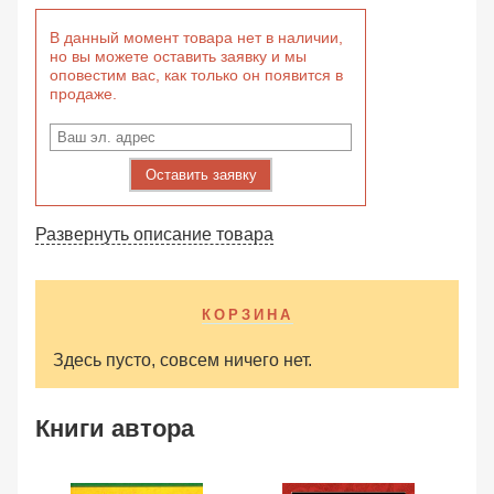
В данный момент товара нет в наличии,
но вы можете оставить заявку и мы
оповестим вас, как только он появится в
продаже.
Оставить заявку
Развернуть описание товара
КОРЗИНА
Здесь пусто, совсем ничего нет.
Книги автора