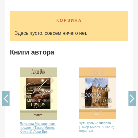
КОРЗИНА
Здесь пусто, совсем ничего нет.
Книги автора
Чуть громче шепота.
Луна над Мельничным
(Такер Миллз. Книга 2)
прудом. (Такер Миллз.
Лори Вик
Книга 1) Лори Вик