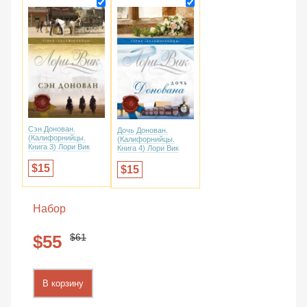
Сэн Донован.
Дочь Донован.
(Калифорнийцы.
(Калифорнийцы.
Книга 3) Лори Вик
Книга 4) Лори Вик
15
15
Набор
61
55
В корзину