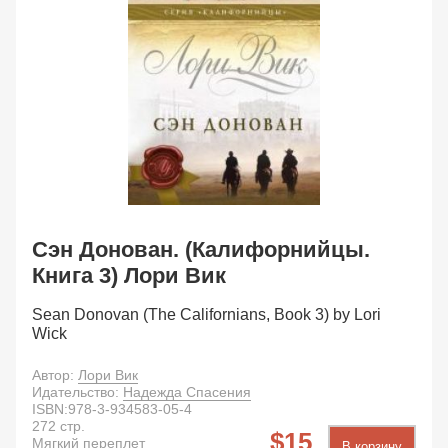
Сэн Донован. (Калифорнийцы.
Книга 3) Лори Вик
Sean Donovan (The Californians, Book 3) by Lori
Wick
Автор:
Лори Вик
Идательство:
Надежда Спасения
ISBN:
978-3-934583-05-4
272
стр.
15
Мягкий переплет
В корзину