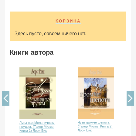
КОРЗИНА
Здесь пусто, совсем ничего нет.
Книги автора
Чуть громче шепота.
Луна над Мельничным
(Такер Миллз. Книга 2)
прудом. (Такер Миллз.
Лори Вик
Книга 1) Лори Вик