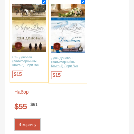
Сэн Донован.
Дочь Донован.
(Калифорнийцы.
(Калифорнийцы.
Книга 3) Лори Вик
Книга 4) Лори Вик
15
15
Набор
61
55
В корзину