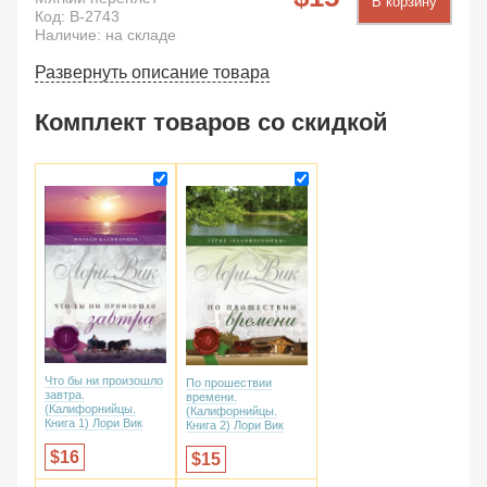
В корзину
Код:
B-2743
Наличие: на складе
Развернуть описание товара
Комплект товаров со скидкой
Что бы ни произошло
По прошествии
завтра.
времени.
(Калифорнийцы.
(Калифорнийцы.
Книга 1) Лори Вик
Книга 2) Лори Вик
16
15