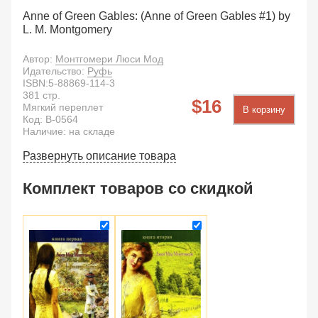
Anne of Green Gables: (Anne of Green Gables #1) by
L. M. Montgomery
Автор:
Монтгомери Люси Мод
Идательство:
Руфь
ISBN:
5-88869-114-3
381
стр.
16
Мягкий переплет
В корзину
Код:
B-0564
Наличие: на складе
Развернуть описание товара
Комплект товаров со скидкой