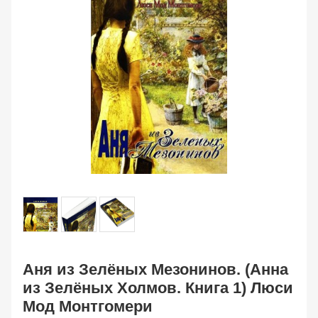
Аня из Зелёных Мезонинов. (Анна
из Зелёных Холмов. Книга 1) Люси
Мод Монтгомери