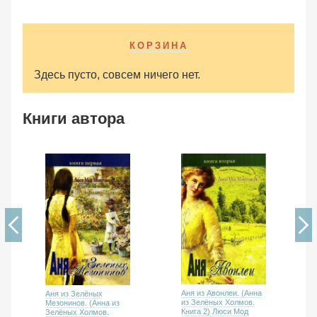
КОРЗИНА
Здесь пусто, совсем ничего нет.
Книги автора
Аня из Авонлеи. (Анна
Аня из Зелёных
из Зелёных Холмов.
Мезонинов. (Анна из
Книга 2) Люси Мод
Зелёных Холмов.