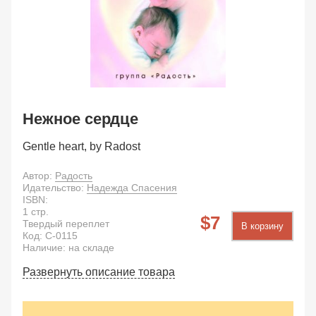
Нежное сердце
Gentle heart, by Radost
Автор:
Радость
Идательство:
Надежда Спасения
ISBN:
1
стр.
7
Твердый переплет
В корзину
Код:
C-0115
Наличие: на складе
Развернуть описание товара