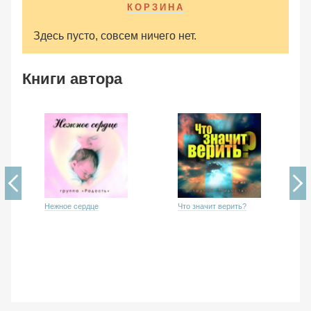
КОРЗИНА
Здесь пусто, совсем ничего нет.
Книги автора
Что значит верить?
Нежное сердце