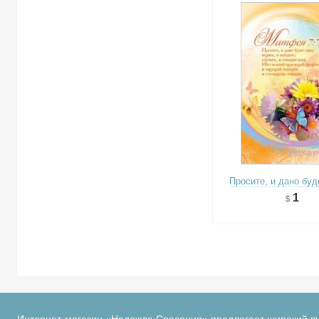
Просите, и дано бу
1
Интернет-магазин «Надежда Спасения» предлагает широкий в