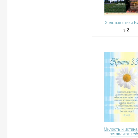
Золотые стихи Б
2
Милость и истина
оставляют тебя