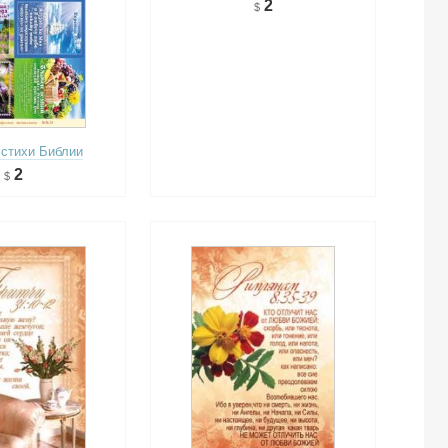
2
стихи Библии
2