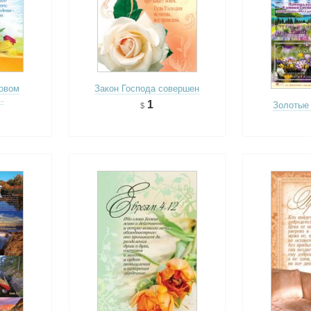
овом
Закон Господа совершен
.
1
Золотые 