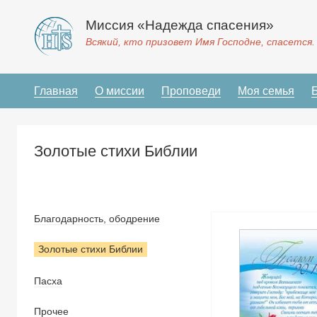
Миссия «Надежда спасения»
Всякий, кто призовет Имя Господне, спасется.
Главная
О миссии
Проповеди
Моя семья
Золотые стихи Библии
Благодарность, ободрение
Золотые стихи Библии
Пасха
Прочее