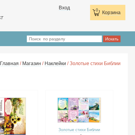
Вход
0
Корзина
ST
Главная
/
Магазин
/
Наклейки
/ Золотые стихи Библии
Золотые стихи Библии