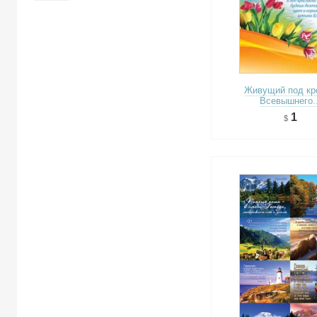
Живущий под кр
Всевышнего..
1