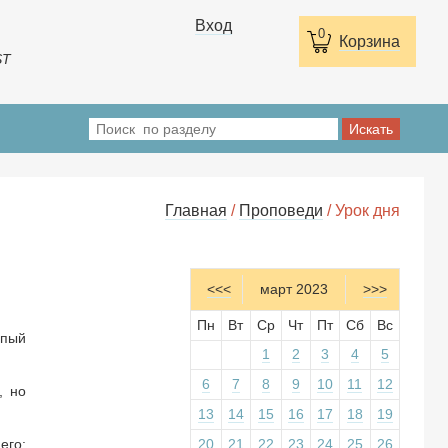
Вход
0
Корзина
ST
Главная
/
Проповеди
/ Урок дня
<<<
март 2023
>>>
Пн
Вт
Ср
Чт
Пт
Сб
Вс
епый
1
2
3
4
5
6
7
8
9
10
11
12
, но
13
14
15
16
17
18
19
его:
20
21
22
23
24
25
26