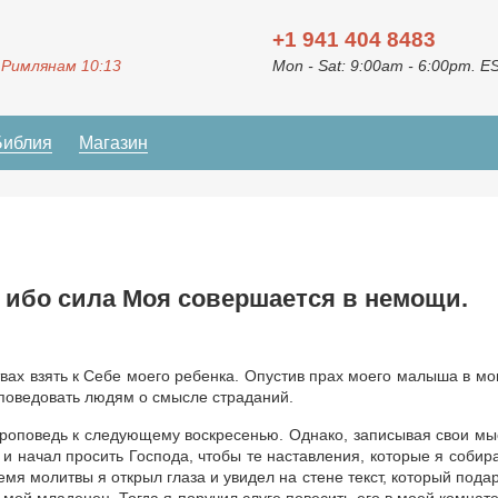
+1 941 404 8483
 Римлянам 10:13
Mon - Sat: 9:00am - 6:00pm. E
Библия
Магазин
 ибо сила Моя совершается в немощи.
вах взять к Себе моего ребенка. Опустив прах моего малыша в мо
оповедовать людям о смысле страданий.
роповедь к следующему воскресенью. Однако, записывая свои мы
и и начал просить Господа, чтобы те наставления, которые я собир
мя молитвы я открыл глаза и увидел на стене текст, который пода