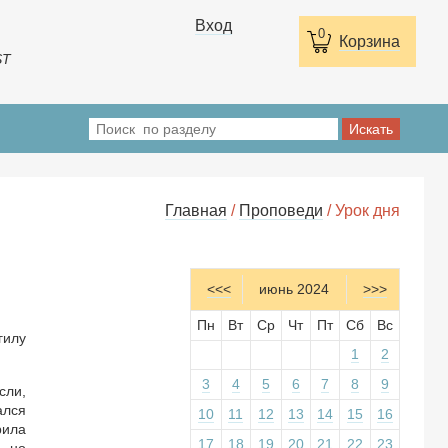
Вход
0
Корзина
ST
Главная
/
Проповеди
/ Урок дня
<<<
июнь 2024
>>>
Пн
Вт
Ср
Чт
Пт
Сб
Вс
гилу
1
2
3
4
5
6
7
8
9
сли,
ался
10
11
12
13
14
15
16
рила
17
18
19
20
21
22
23