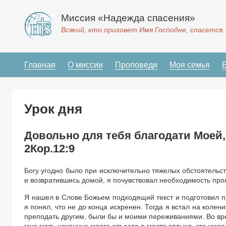
Миссия «Надежда спасения»
Всякий, кто призовет Имя Господне, спасется.
Главная
О миссии
Проповеди
Моя семья
Урок дня
Довольно для тебя благодати Моей,
2Кор.12:9
Богу угодно было при исключительно тяжелых обстоятельст
и возвратившись домой, я почувствовал необходимость пр
Я нашел в Слове Божьем подходящий текст и подготовил п
я понял, что не до конца искренен. Тогда я встал на колен
преподать другим, были бы и моими переживаниями. Во вре