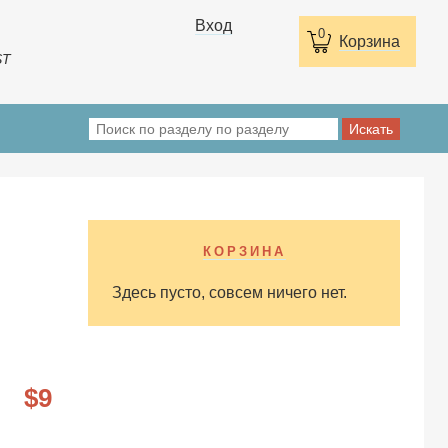
Вход
0
Корзина
ST
КОРЗИНА
Здесь пусто, совсем ничего нет.
9