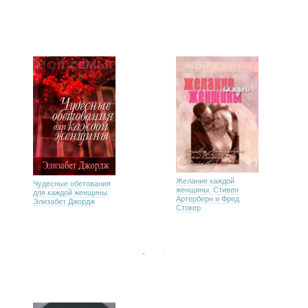
Желание каждой
Чудесные обетования
женщины. Стивен
для каждой женщины.
Артерберн и Фред
Элизабет Джордж
Стокер