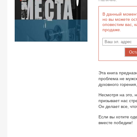
В данный момент
но вы можете ост
оповестим вас, к
продаже.
Ост
Эта книга предназ
проблема не мужс
духовного горения
Несмотря на это, 
призывает нас стр
Он делает все, что
Если вы хотите од
вместе победим!