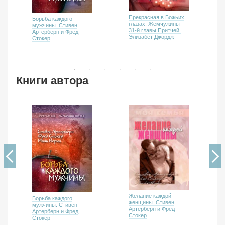
Прекрасная в Божьих
Борьба каждого
глазах. Жемчужины
мужчины. Стивен
31-й главы Притчей.
Артерберн и Фред
Элизабет Джордж
Стокер
Книги автора
Желание каждой
Борьба каждого
женщины. Стивен
мужчины. Стивен
Артерберн и Фред
Артерберн и Фред
Стокер
Стокер