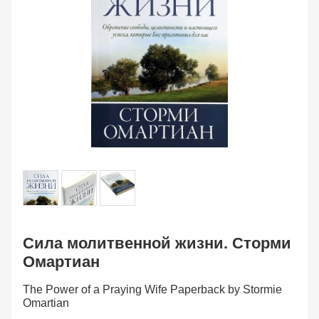
Сила молитвенной жизни. Сторми
Омартиан
The Power of a Praying Wife Paperback by Stormie
Omartian