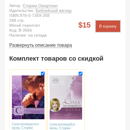
Автор:
Сторми Омартиан
Идательство:
Библейский взгляд
ISBN:
978-0-7369-268
288
стр.
15
Мягий переплет
В корзину
Код:
B-3566
Наличие: на складе
Развернуть описание товара
Комплект товаров со скидкой
Сила молящегося
Сила молящейся
мужа. Сторми
жены. Сторми