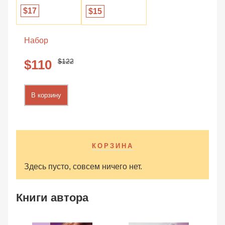
17
15
Набор
122
110
В корзину
КОРЗИНА
Здесь пусто, совсем ничего нет.
Книги автора