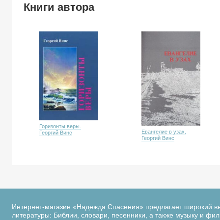
Книги автора
Горизонты веры.
Евангелие в узах.
Георгий Винс
Георгий Винс
Интернет-магазин «Надежда Спасения» предлагает широкий в
литературы: Библии, словари, песенники, а также музыку и фи