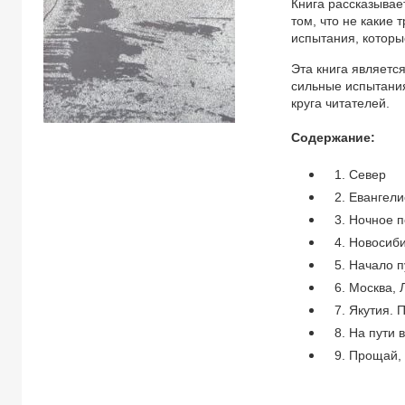
Книга рассказывае
том, что не какие 
испытания, которы
Эта книга является
сильные испытания
круга читателей.
Содержание:
1. Север
2. Евангели
3. Ночное 
4. Новосиб
5. Начало п
6. Москва,
7. Якутия. 
8. На пути 
9. Прощай,