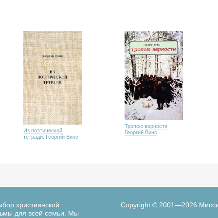
Тропою верности.
Из поэтической
Георгий Винс
тетради. Георгий Винс
ыбор христианской
Copyright © 2001—2026 Мисс
льмы для всей семьи. Мы