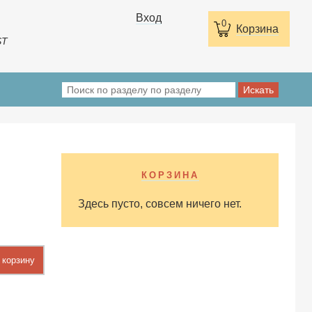
Вход
0
Корзина
ST
КОРЗИНА
Здесь пусто, совсем ничего нет.
 корзину