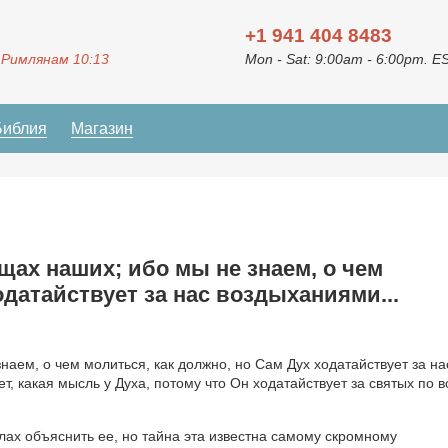
+1 941 404 8483
 Римлянам 10:13
Mon - Sat: 9:00am - 6:00pm. E
Библия
Магазин
щах наших; ибо мы не знаем, о чем
одатайствует за нас воздыханиями...
наем, о чем молиться, как должно, но Сам Дух ходатайствует за на
 какая мысль у Духа, потому что Он ходатайствует за святых по в
илах объяснить ее, но тайна эта известна самому скромному