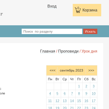
Вход
0
Корзина
ST
Главная
/
Проповеди
/ Урок дня
<<<
сентябрь 2023
>>>
Пн
Вт
Ср
Чт
Пт
Сб
Вс
1
2
3
с
оле
4
5
6
7
8
9
10
11
12
13
14
15
16
17
18
19
20
21
22
23
24