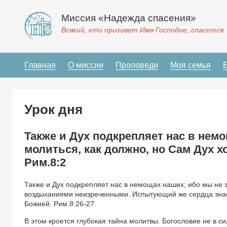
Миссия «Надежда спасения»
Всякий, кто призовет Имя Господне, спасется.
Главная
О миссии
Проповеди
Моя семья
Урок дня
Также и Дух подкрепляет нас в немо
молиться, как должно, но Сам Дух х
Рим.8:2
Также и Дух подкрепляет нас в немощах наших; ибо мы не з
воздыханиями неизреченными. Испытующий же сердца знает,
Божией. Рим.8:26-27
В этом кроется глубокая тайна молитвы. Богословие не в с