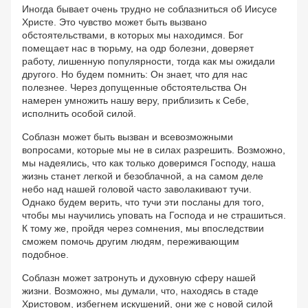
Иногда бывает очень трудно не соблазниться об Иисусе
Христе. Это чувство может быть вызвано
обстоятельствами, в которых мы находимся. Бог
помещает нас в тюрьму, на одр болезни, доверяет
работу, лишенную популярности, тогда как мы ожидали
другого. Но будем помнить: Он знает, что для нас
полезнее. Через допущенные обстоятельства Он
намерен умножить нашу веру, приблизить к Себе,
исполнить особой силой.
Соблазн может быть вызван и всевозможными
вопросами, которые мы не в силах разрешить. Возможно,
мы надеялись, что как только доверимся Господу, наша
жизнь станет легкой и безоблачной, а на самом деле
небо над нашей головой часто заволакивают тучи.
Однако будем верить, что тучи эти посланы для того,
чтобы мы научились уповать на Господа и не страшиться.
К тому же, пройдя через сомнения, мы впоследствии
сможем помочь другим людям, переживающим
подобное.
Соблазн может затронуть и духовную сферу нашей
жизни. Возможно, мы думали, что, находясь в стаде
Христовом, избегнем искушений, они же с новой силой