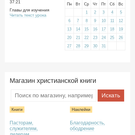
37:21
Пн
Вт
Ср
Чт
Пт
Сб
Вс
Главы для изучения
1
2
3
4
5
Читать текст урока
6
7
8
9
10
11
12
13
14
15
16
17
18
19
20
21
22
23
24
25
26
27
28
29
30
31
Магазин христианской книги
Книги
Наклейки
Пасторам,
Благодарность,
служителям,
ободрение
лидерам