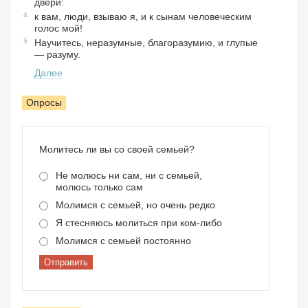
двери:
4
к вам, люди, взываю я, и к сынам человеческим
голос мой!
5
Научитесь, неразумные, благоразумию, и глупые
— разуму.
Далее
Опросы
Молитесь ли вы со своей семьей?
Не молюсь ни сам, ни с семьей,
молюсь только сам
Молимся с семьей, но очень редко
Я стесняюсь молиться при ком-либо
Молимся с семьей постоянно
Отправить