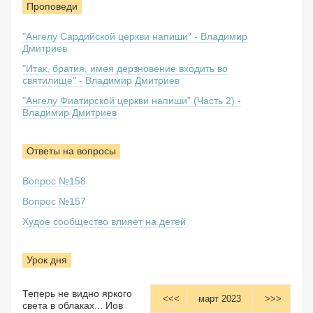
Проповеди
"Ангелу Сардийской церкви напиши" - Владимир
Дмитриев
"Итак, братия, имея дерзновение входить во
святилище" - Владимир Дмитриев
"Ангелу Фиатирской церкви напиши" (Часть 2) -
Владимир Дмитриев
Ответы на вопросы
Вопрос №158
Вопрос №157
Худое сообщество влияет на детей
Урок дня
Теперь не видно яркого
<<<
март 2023
>>>
света в облаках... Иов