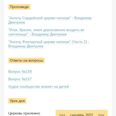
Проповеди
"Ангелу Сардийской церкви напиши" - Владимир
Дмитриев
"Итак, братия, имея дерзновение входить во
святилище" - Владимир Дмитриев
"Ангелу Фиатирской церкви напиши" (Часть 2) -
Владимир Дмитриев
Ответы на вопросы
Вопрос №158
Вопрос №157
Худое сообщество влияет на детей
Урок дня
Церковь прилежно
<<<
сентябрь 2023
>>>