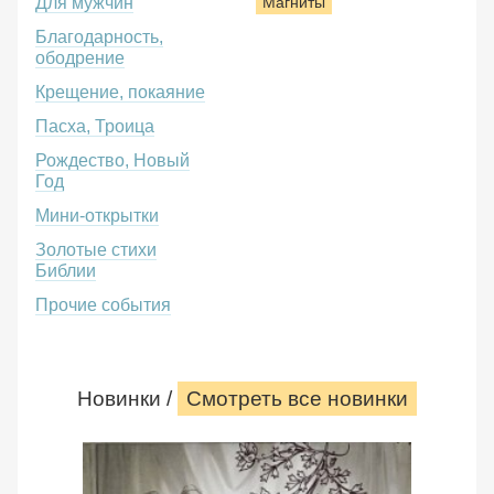
Для мужчин
Магниты
Благодарность,
ободрение
Крещение, покаяние
Пасха, Троица
Рождество, Новый
Год
Мини-открытки
Золотые стихи
Библии
Прочие события
Новинки /
Смотреть все новинки