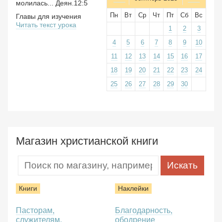
молилась... Деян.12:5
Пн
Вт
Ср
Чт
Пт
Сб
Вс
Главы для изучения
Читать текст урока
1
2
3
4
5
6
7
8
9
10
11
12
13
14
15
16
17
18
19
20
21
22
23
24
25
26
27
28
29
30
Магазин христианской книги
Книги
Наклейки
Пасторам,
Благодарность,
служителям,
ободрение