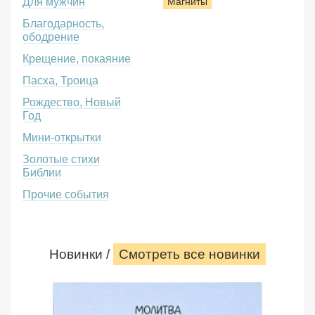
Для мужчин
Магниты
Благодарность,
ободрение
Крещение, покаяние
Пасха, Троица
Рождество, Новый
Год
Мини-открытки
Золотые стихи
Библии
Прочие события
Новинки /
Смотреть все новинки