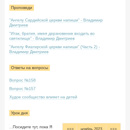
Проповеди
"Ангелу Сардийской церкви напиши" - Владимир
Дмитриев
"Итак, братия, имея дерзновение входить во
святилище" - Владимир Дмитриев
"Ангелу Фиатирской церкви напиши" (Часть 2) -
Владимир Дмитриев
Ответы на вопросы
Вопрос №158
Вопрос №157
Худое сообщество влияет на детей
Урок дня
...Посидите тут, пока Я
<<<
ноябрь 2023
>>>