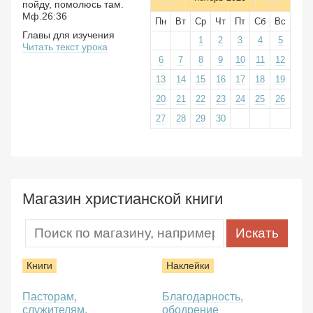
пойду, помолюсь там.
Мф.26:36
Пн
Вт
Ср
Чт
Пт
Сб
Вс
Главы для изучения
1
2
3
4
5
Читать текст урока
6
7
8
9
10
11
12
13
14
15
16
17
18
19
20
21
22
23
24
25
26
27
28
29
30
Магазин христианской книги
Книги
Наклейки
Пасторам,
Благодарность,
служителям,
ободрение