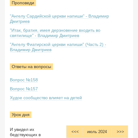
Проповеди
"Ангелу Сардийской церкви напиши" - Владимир
Дмитриев
"Итак, братия, имея дерзновение входить во
святилище" - Владимир Дмитриев
"Ангелу Фиатирской церкви напиши" (Часть 2) -
Владимир Дмитриев
Ответы на вопросы
Вопрос №158
Вопрос №157
Худое сообщество влияет на детей
Урок дня
И увидел их
<<<
июль 2024
>>>
бедствующих в