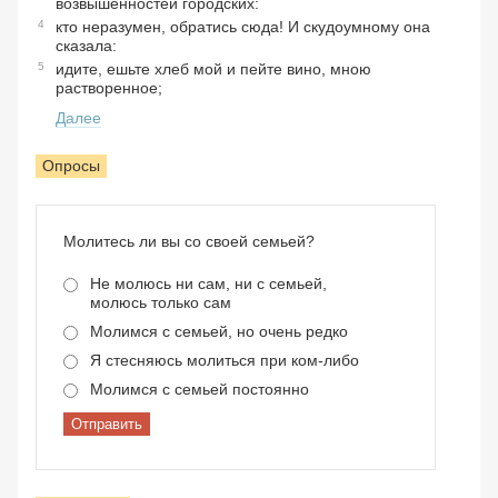
возвышенностей городских:
4
кто неразумен, обратись сюда! И скудоумному она
сказала:
5
идите, ешьте хлеб мой и пейте вино, мною
растворенное;
Далее
Опросы
Молитесь ли вы со своей семьей?
Не молюсь ни сам, ни с семьей,
молюсь только сам
Молимся с семьей, но очень редко
Я стесняюсь молиться при ком-либо
Молимся с семьей постоянно
Отправить