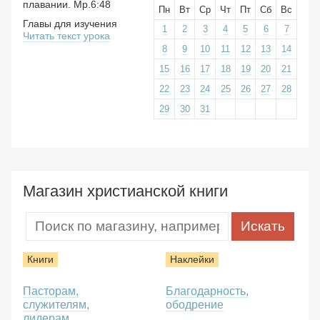
плавании. Мр.6:48
Пн
Вт
Ср
Чт
Пт
Сб
Вс
Главы для изучения
1
2
3
4
5
6
7
Читать текст урока
8
9
10
11
12
13
14
15
16
17
18
19
20
21
22
23
24
25
26
27
28
29
30
31
Магазин христианской книги
Книги
Наклейки
Пасторам,
Благодарность,
служителям,
ободрение
лидерам