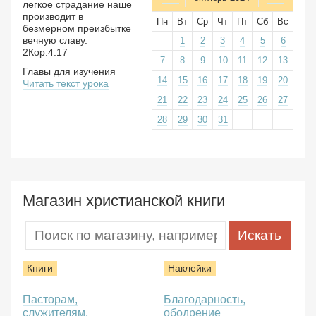
легкое страдание наше
производит в
Пн
Вт
Ср
Чт
Пт
Сб
Вс
безмерном преизбытке
вечную славу.
1
2
3
4
5
6
2Кор.4:17
7
8
9
10
11
12
13
Главы для изучения
14
15
16
17
18
19
20
Читать текст урока
21
22
23
24
25
26
27
28
29
30
31
Магазин христианской книги
Книги
Наклейки
Пасторам,
Благодарность,
служителям,
ободрение