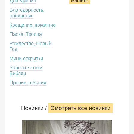
Для мужчин
Магниты
Благодарность,
ободрение
Крещение, покаяние
Пасха, Троица
Рождество, Новый
Год
Мини-открытки
Золотые стихи
Библии
Прочие события
Новинки /
Смотреть все новинки