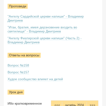
Проповеди
"Ангелу Сардийской церкви напиши" - Владимир
Дмитриев
"Итак, братия, имея дерзновение входить во
святилище" - Владимир Дмитриев
"Ангелу Фиатирской церкви напиши" (Часть 2) -
Владимир Дмитриев
Ответы на вопросы
Вопрос №158
Вопрос №157
Худое сообщество влияет на детей
Урок дня
Ибо кратковременное
<<<
октябрь 2024
>>>