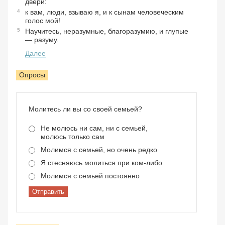
двери:
4
к вам, люди, взываю я, и к сынам человеческим
голос мой!
5
Научитесь, неразумные, благоразумию, и глупые
— разуму.
Далее
Опросы
Молитесь ли вы со своей семьей?
Не молюсь ни сам, ни с семьей,
молюсь только сам
Молимся с семьей, но очень редко
Я стесняюсь молиться при ком-либо
Молимся с семьей постоянно
Отправить