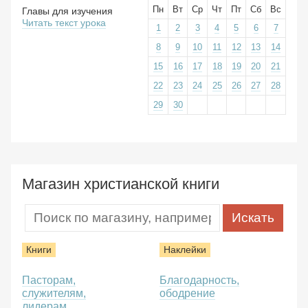
Пн
Вт
Ср
Чт
Пт
Сб
Вс
Главы для изучения
Читать текст урока
1
2
3
4
5
6
7
8
9
10
11
12
13
14
15
16
17
18
19
20
21
22
23
24
25
26
27
28
29
30
Магазин христианской книги
Книги
Наклейки
Пасторам,
Благодарность,
служителям,
ободрение
лидерам