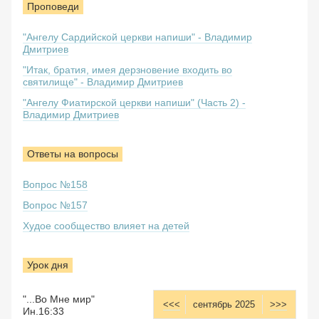
Проповеди
"Ангелу Сардийской церкви напиши" - Владимир
Дмитриев
"Итак, братия, имея дерзновение входить во
святилище" - Владимир Дмитриев
"Ангелу Фиатирской церкви напиши" (Часть 2) -
Владимир Дмитриев
Ответы на вопросы
Вопрос №158
Вопрос №157
Худое сообщество влияет на детей
Урок дня
"...Во Мне мир"
<<<
сентябрь 2025
>>>
Ин.16:33