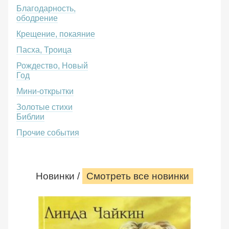
Благодарность,
ободрение
Крещение, покаяние
Пасха, Троица
Рождество, Новый
Год
Мини-открытки
Золотые стихи
Библии
Прочие события
Новинки /
Смотреть все новинки
Акушерка