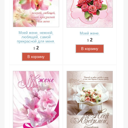
Моей жене, нежной,
Моей жене.
любящей, самой
2
прекрасной для меня.
2
В корзину
В корзину