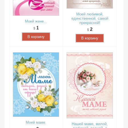
Моей любимой,
единственной, самой
Моей жене...
прекрасной!
1
2
В корзину
В корзину
Моей маме.
Нашей маме, милой,