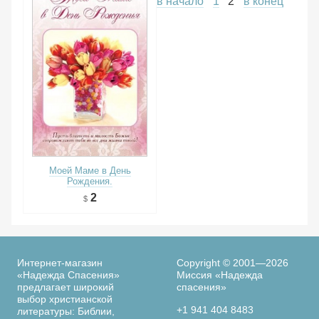
в начало
1
2
в конец
Моей Маме в День
Рождения.
2
Интернет-магазин
Copyright © 2001—2026
«Надежда Спасения»
Миссия «Надежда
предлагает широкий
спасения»
выбор христианской
+1 941 404 8483
литературы: Библии,