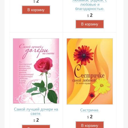
любимой, родной, с
2
любовью и
благодарностью.
В корзину
2
В корзину
Самой лучшей дочери на
Сестричке.
свете.
2
2
В корзину