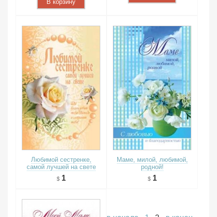
В корзину
Любимой сестренке,
Маме, милой, любимой,
самой лучшей на свете
родной!
1
1