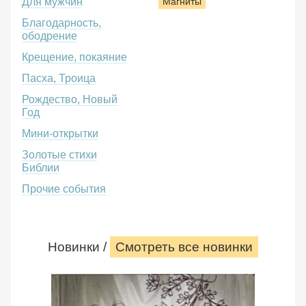
Для мужчин
Магниты
Благодарность,
ободрение
Крещение, покаяние
Пасха, Троица
Рождество, Новый
Год
Мини-открытки
Золотые стихи
Библии
Прочие события
Новинки /
Смотреть все новинки