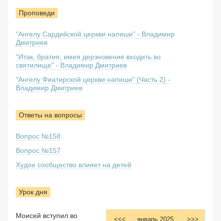
Проповеди
"Ангелу Сардийской церкви напиши" - Владимир
Дмитриев
"Итак, братия, имея дерзновение входить во
святилище" - Владимир Дмитриев
"Ангелу Фиатирской церкви напиши" (Часть 2) -
Владимир Дмитриев
Ответы на вопросы
Вопрос №158
Вопрос №157
Худое сообщество влияет на детей
Урок дня
Моисей вступил во
<<<
январь 2025
>>>