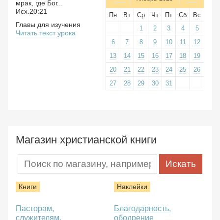
мрак, где Бог...
Исх.20:21
Пн
Вт
Ср
Чт
Пт
Сб
Вс
Главы для изучения
1
2
3
4
5
Читать текст урока
6
7
8
9
10
11
12
13
14
15
16
17
18
19
20
21
22
23
24
25
26
27
28
29
30
31
Магазин христианской книги
Книги
Наклейки
Пасторам,
Благодарность,
служителям,
ободрение