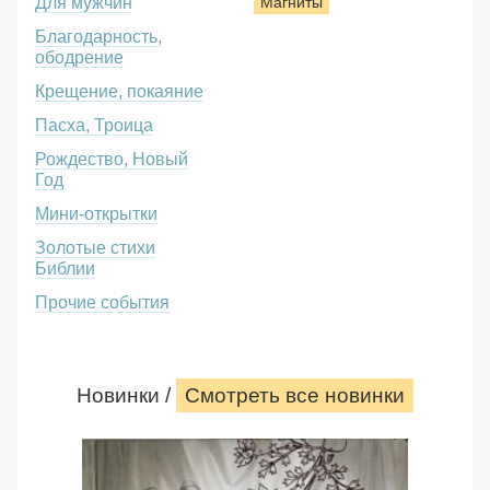
Для мужчин
Магниты
Благодарность,
ободрение
Крещение, покаяние
Пасха, Троица
Рождество, Новый
Год
Мини-открытки
Золотые стихи
Библии
Прочие события
Новинки /
Смотреть все новинки