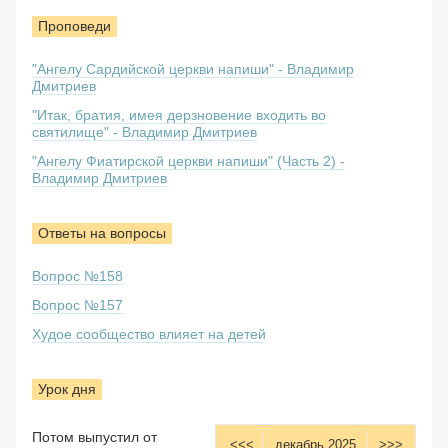
Проповеди
"Ангелу Сардийской церкви напиши" - Владимир
Дмитриев
"Итак, братия, имея дерзновение входить во
святилище" - Владимир Дмитриев
"Ангелу Фиатирской церкви напиши" (Часть 2) -
Владимир Дмитриев
Ответы на вопросы
Вопрос №158
Вопрос №157
Худое сообщество влияет на детей
Урок дня
Потом выпустил от
<<<
декабрь 2025
>>>