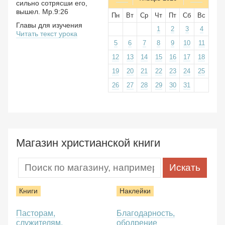
сильно сотрясши его,
вышел. Мр.9:26
Пн
Вт
Ср
Чт
Пт
Сб
Вс
Главы для изучения
1
2
3
4
Читать текст урока
5
6
7
8
9
10
11
12
13
14
15
16
17
18
19
20
21
22
23
24
25
26
27
28
29
30
31
Магазин христианской книги
Книги
Наклейки
Пасторам,
Благодарность,
служителям,
ободрение