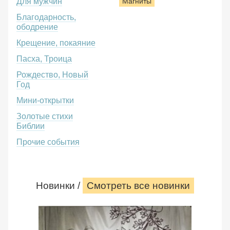
Для мужчин
Магниты
Благодарность,
ободрение
Крещение, покаяние
Пасха, Троица
Рождество, Новый
Год
Мини-открытки
Золотые стихи
Библии
Прочие события
Новинки /
Смотреть все новинки