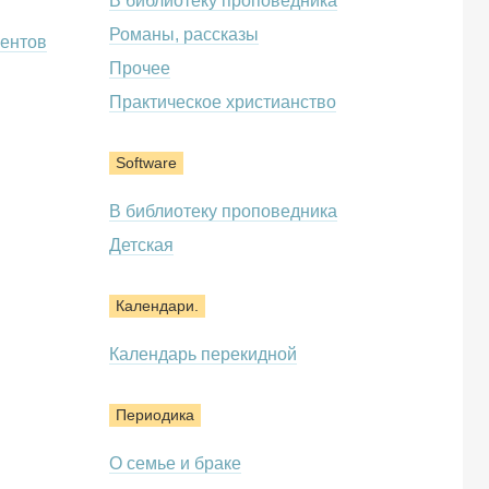
В библиотеку проповедника
Романы, рассказы
ентов
Прочее
Практическое христианство
Software
В библиотеку проповедника
Детская
Календари.
Календарь перекидной
Периодика
О семье и браке