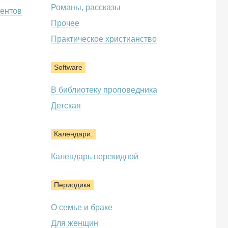
Романы, рассказы
ентов
Прочее
Практическое христианство
Software
В библиотеку проповедника
Детская
Календари.
Календарь перекидной
Периодика
О семье и браке
Для женщин