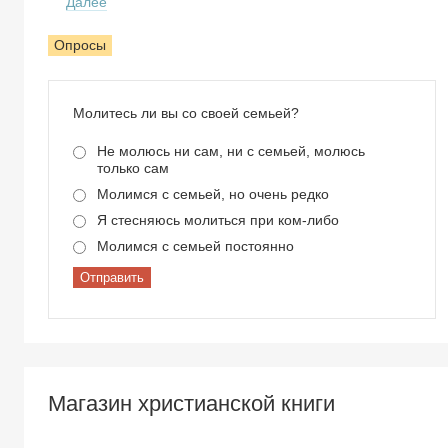
Далее
Опросы
Молитесь ли вы со своей семьей?
Не молюсь ни сам, ни с семьей, молюсь
только сам
Молимся с семьей, но очень редко
Я стесняюсь молиться при ком-либо
Молимся с семьей постоянно
Отправить
Магазин христианской книги