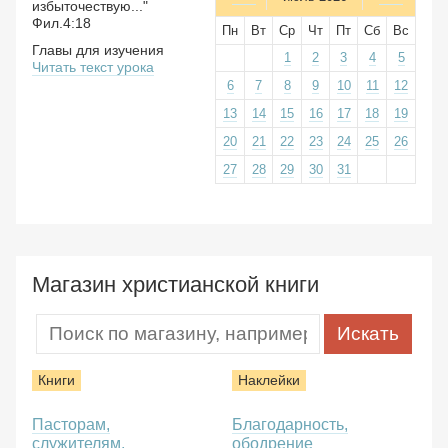
избыточествую..."
Фил.4:18
Пн
Вт
Ср
Чт
Пт
Сб
Вс
Главы для изучения
1
2
3
4
5
Читать текст урока
6
7
8
9
10
11
12
13
14
15
16
17
18
19
20
21
22
23
24
25
26
27
28
29
30
31
Магазин христианской книги
Книги
Наклейки
Пасторам,
Благодарность,
служителям,
ободрение