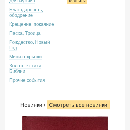
Для мужчин
Магниты
Благодарность,
ободрение
Крещение, покаяние
Пасха, Троица
Рождество, Новый
Год
Мини-открытки
Золотые стихи
Библии
Прочие события
Новинки /
Смотреть все новинки