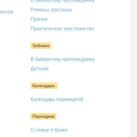
В библиотеку проповедника
Романы, рассказы
ентов
Прочее
Практическое христианство
Software
В библиотеку проповедника
Детская
Календари.
Календарь перекидной
Периодика
О семье и браке