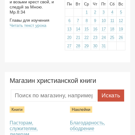
и возьми крест свой, и
Пн
Вт
Ср
Чт
Пт
Сб
Вс
следуй за Мною.
Мр.8:34
1
2
3
4
5
Главы для изучения
6
7
8
9
10
11
12
Читать текст урока
13
14
15
16
17
18
19
20
21
22
23
24
25
26
27
28
29
30
31
Магазин христианской книги
Книги
Наклейки
Пасторам,
Благодарность,
служителям,
ободрение
лидерам