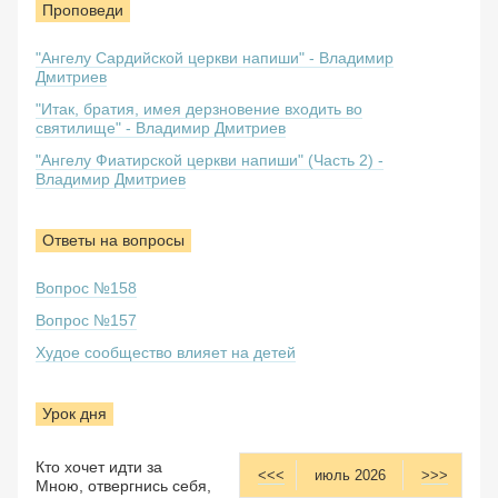
Проповеди
"Ангелу Сардийской церкви напиши" - Владимир
Дмитриев
"Итак, братия, имея дерзновение входить во
святилище" - Владимир Дмитриев
"Ангелу Фиатирской церкви напиши" (Часть 2) -
Владимир Дмитриев
Ответы на вопросы
Вопрос №158
Вопрос №157
Худое сообщество влияет на детей
Урок дня
Кто хочет идти за
<<<
июль 2026
>>>
Мною, отвергнись себя,