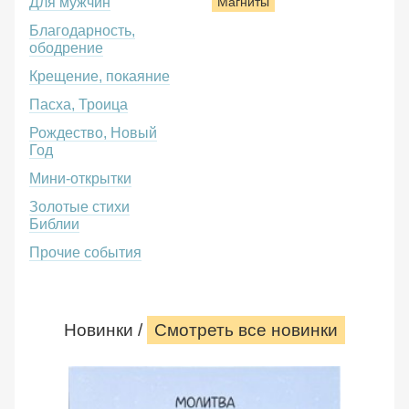
Для мужчин
Магниты
Благодарность,
ободрение
Крещение, покаяние
Пасха, Троица
Рождество, Новый
Год
Мини-открытки
Золотые стихи
Библии
Прочие события
Новинки /
Смотреть все новинки