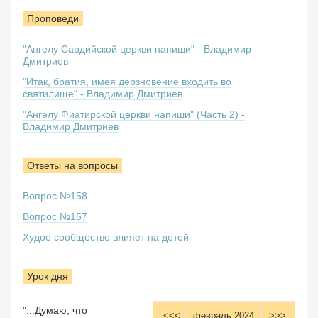
Проповеди
"Ангелу Сардийской церкви напиши" - Владимир
Дмитриев
"Итак, братия, имея дерзновение входить во
святилище" - Владимир Дмитриев
"Ангелу Фиатирской церкви напиши" (Часть 2) -
Владимир Дмитриев
Ответы на вопросы
Вопрос №158
Вопрос №157
Худое сообщество влияет на детей
Урок дня
"...Думаю, что
<<<
февраль 2024
>>>