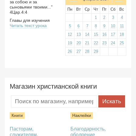
за собою и за
сыновьями твоими..."
Пн
Вт
Ср
Чт
Пт
Сб
Вс
4Цар.4:4
1
2
3
4
Главы для изучения
Читать текст урока
5
6
7
8
9
10
11
12
13
14
15
16
17
18
19
20
21
22
23
24
25
26
27
28
29
Магазин христианской книги
Книги
Наклейки
Пасторам,
Благодарность,
служителям,
ободрение