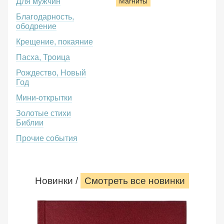
Для мужчин
Магниты
Благодарность,
ободрение
Крещение, покаяние
Пасха, Троица
Рождество, Новый
Год
Мини-открытки
Золотые стихи
Библии
Прочие события
Новинки /
Смотреть все новинки