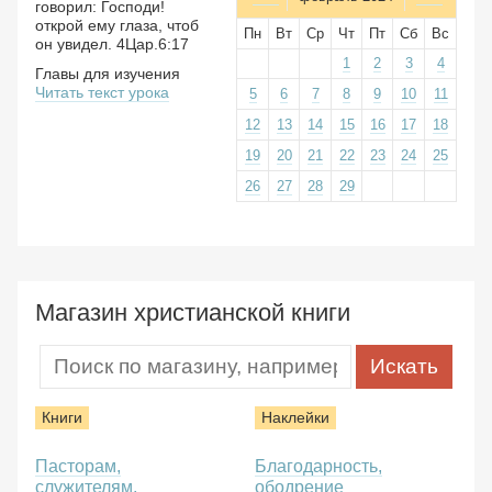
говорил: Господи!
открой ему глаза, чтоб
Пн
Вт
Ср
Чт
Пт
Сб
Вс
он увидел. 4Цар.6:17
1
2
3
4
Главы для изучения
Читать текст урока
5
6
7
8
9
10
11
12
13
14
15
16
17
18
19
20
21
22
23
24
25
26
27
28
29
Магазин христианской книги
Книги
Наклейки
Пасторам,
Благодарность,
служителям,
ободрение