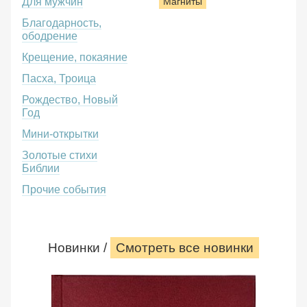
Для мужчин
Магниты
Благодарность,
ободрение
Крещение, покаяние
Пасха, Троица
Рождество, Новый
Год
Мини-открытки
Золотые стихи
Библии
Прочие события
Новинки /
Смотреть все новинки