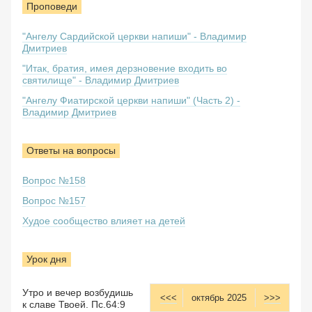
Проповеди
"Ангелу Сардийской церкви напиши" - Владимир
Дмитриев
"Итак, братия, имея дерзновение входить во
святилище" - Владимир Дмитриев
"Ангелу Фиатирской церкви напиши" (Часть 2) -
Владимир Дмитриев
Ответы на вопросы
Вопрос №158
Вопрос №157
Худое сообщество влияет на детей
Урок дня
Утро и вечер возбудишь
<<<
октябрь 2025
>>>
к славе Твоей. Пс.64:9