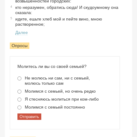
возвышенностей городских:
4
кто неразумен, обратись сюда! И скудоумному она
сказала:
5
идите, ешьте хлеб мой и пейте вино, мною
растворенное;
Далее
Опросы
Молитесь ли вы со своей семьей?
Не молюсь ни сам, ни с семьей,
молюсь только сам
Молимся с семьей, но очень редко
Я стесняюсь молиться при ком-либо
Молимся с семьей постоянно
Отправить