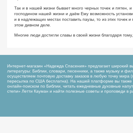
Так и в нашей жизни бывает много черных точек и пятен, 
господином нашей жизни и даём Ему возможность установи
и в надлежащих местах поставить паузы, то из этих точек 
этом дивном деле.
Многие люди достигли славы в своей жизни благодаря тому,
Интернет-магазин «Надежда Спасения» предлагает широкий в
литературы: Библии, словари, песенники, а также музыку и фи
осуществляем почтовую доставку заказов в любую точку мира (
пересылка по США бесплатна). На нашей платформе вы также 
онлайн-поиском по Библии, читать ежедневные духовные напутс
степи» Летти Кауман и найти полезные советы и проповеди в 