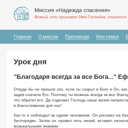
Миссия «Надежда спасения»
Всякий, кто призовет Имя Господне, спасется.
Главная
О миссии
Проповеди
Моя семья
Урок дня
"Благодаря всегда за все Бога..." Еф
Откуда бы ни пришло зло, если ты сокрыт в Боге и Он, как 
задев сначала Его. Поэтому ты можешь всегда за все благода
что обратит его. Да соделает Господь наши жизни непреста
в благословение для нас!
Как-то я наблюдал за одним человеком. Он рисовал на бу
беспорядке. Затем он провел пять линий, вставил нескол
музыкальными знаками.