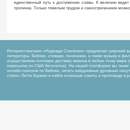
единственный путь к достижению славы. К величию ведет 
тропинка. Только тяжелым трудом и самоотречением можно
Интернет-магазин «Надежда Спасения» предлагает широкий в
литературы: Библии, словари, песенники, а также музыку и фи
осуществляем почтовую доставку заказов в любую точку мира (
пересылка по США бесплатна). На нашей платформе вы также 
онлайн-поиском по Библии, читать ежедневные духовные напутс
степи» Летти Кауман и найти полезные советы и проповеди в 