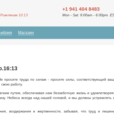
+1 941 404 8483
 Римлянам 10:13
Mon - Sat: 9:00am - 6:00pm. E
Библия
Магазин
.16:13
Не просите труда по силам - просите силы, соответствующей ва
и свою работу.
легким путем, обеспечивая нам беззаботную жизнь и удовлетворяя
низу. Небеса всегда над нашей головой, и мы должны устремлять 
ния, воздержания и жертвенности, забывая, что труд и лишен