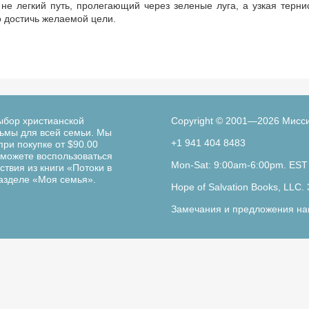
не легкий путь, пролегающий через зеленые луга, а узкая терни
 достичь желаемой цели.
ыбор христианской
Copyright © 2001—2026 Мисс
льмы для всей семьи. Мы
+1 941 404 8483
при покупке от $90.00
можете воспользоваться
Mon-Sat: 9:00am-6:00pm. EST
твия из книги «Потоки в
разделе «Моя семья».
Hope of Salvation Books, LLC. 
Замечания и предложения на