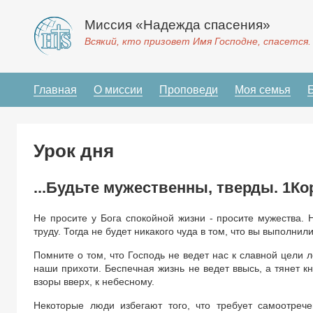
Миссия «Надежда спасения»
Всякий, кто призовет Имя Господне, спасется.
Главная
О миссии
Проповеди
Моя семья
Урок дня
...Будьте мужественны, тверды. 1Кор
Не просите у Бога спокойной жизни - просите мужества. 
труду. Тогда не будет никакого чуда в том, что вы выполнил
Помните о том, что Господь не ведет нас к славной цели 
наши прихоти. Беспечная жизнь не ведет ввысь, а тянет к
взоры вверх, к небесному.
Некоторые люди избегают того, что требует самоотрече