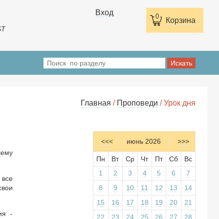
Вход
0
Корзина
ST
Главная
/
Проповеди
/ Урок дня
<<<
июнь 2026
>>>
шему
Пн
Вт
Ср
Чт
Пт
Сб
Вс
1
2
3
4
5
6
7
 все
свои
8
9
10
11
12
13
14
15
16
17
18
19
20
21
ия -
22
23
24
25
26
27
28